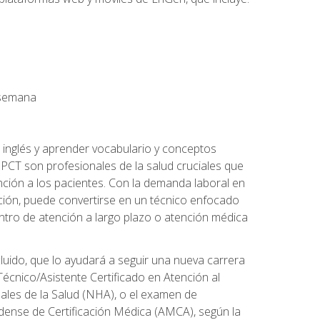
a semana
 inglés y aprender vocabulario y conceptos
PCT son profesionales de la salud cruciales que
nción a los pacientes. Con la demanda laboral en
ción, puede convertirse en un técnico enfocado
centro de atención a largo plazo o atención médica
cluido, que lo ayudará a seguir una nueva carrera
écnico/Asistente Certificado en Atención al
nales de la Salud (NHA), o el examen de
idense de Certificación Médica (AMCA), según la