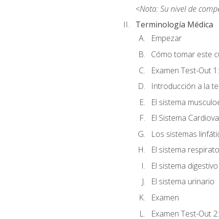
<Nota: Su nivel de comp
Terminología Médica
Empezar
Cómo tomar este c
Examen Test-Out 1:
Introducción a la t
El sistema musculo
El Sistema Cardiova
Los sistemas linfát
El sistema respirato
El sistema digestivo
El sistema urinario
Examen
Examen Test-Out 2: