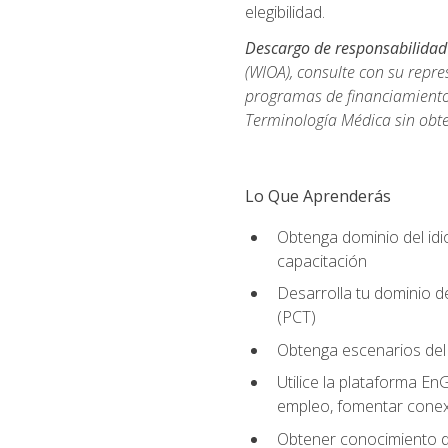
elegibilidad.
Descargo de responsabilidad
(WIOA), consulte con su repre
programas de financiamiento p
Terminología Médica sin obte
Lo Que Aprenderás
Obtenga dominio del id
capacitación
Desarrolla tu dominio d
(PCT)
Obtenga escenarios del 
Utilice la plataforma En
empleo, fomentar conex
Obtener conocimiento de