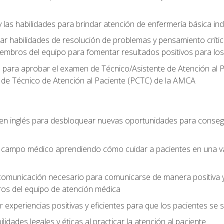
 las habilidades para brindar atención de enfermería básica ind
 habilidades de resolución de problemas y pensamiento crítico
embros del equipo para fomentar resultados positivos para los
o para aprobar el examen de Técnico/Asistente de Atención al P
 de Técnico de Atención al Paciente (PCTC) de la AMCA
 en inglés para desbloquear nuevas oportunidades para conseg
el campo médico aprendiendo cómo cuidar a pacientes en una v
 comunicación necesario para comunicarse de manera positiva y 
ros del equipo de atención médica
xperiencias positivas y eficientes para que los pacientes se
dades legales y éticas al practicar la atención al paciente