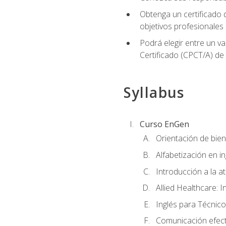
Obtenga un certificado d
objetivos profesionales
Podrá elegir entre un va
Certificado (CPCT/A) de
Syllabus
Curso EnGen
Orientación de bie
Alfabetización en i
Introducción a la a
Allied Healthcare: I
Inglés para Técnico
Comunicación efecti