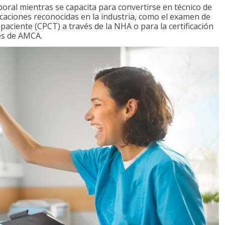
boral mientras se capacita para convertirse en técnico de
ficaciones reconocidas en la industria, como el examen de
l paciente (CPCT) a través de la NHA o para la certificación
vés de AMCA.