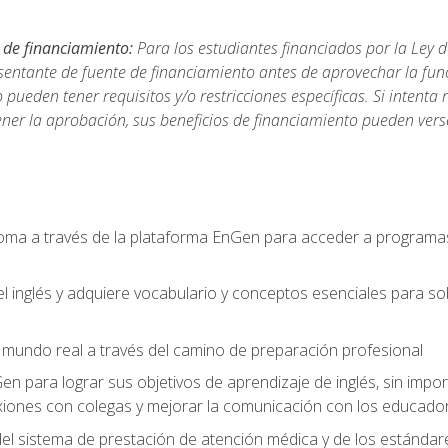
 de financiamiento:
Para los estudiantes financiados por la Ley 
sentante de fuente de financiamiento antes de aprovechar la func
ueden tener requisitos y/o restricciones específicas. Si intenta 
ner la aprobación, sus beneficios de financiamiento pueden ve
ioma a través de la plataforma EnGen para acceder a programas
el inglés y adquiere vocabulario y conceptos esenciales para so
mundo real a través del camino de preparación profesional
Gen para lograr sus objetivos de aprendizaje de inglés, sin impo
iones con colegas y mejorar la comunicación con los educador
l sistema de prestación de atención médica y de los estándares 