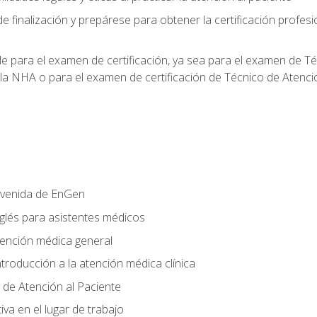
e finalización y prepárese para obtener la certificación profesi
le para el examen de certificación, ya sea para el examen de T
 la NHA o para el examen de certificación de Técnico de Atenc
nvenida de EnGen
nglés para asistentes médicos
tención médica general
ntroducción a la atención médica clínica
 de Atención al Paciente
va en el lugar de trabajo