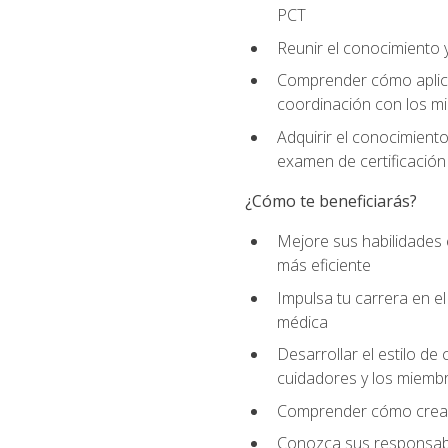
PCT
Reunir el conocimiento y
Comprender cómo aplicar
coordinación con los mi
Adquirir el conocimient
examen de certificación
¿Cómo te beneficiarás?
Mejore sus habilidades
más eficiente
Impulsa tu carrera en 
médica
Desarrollar el estilo de
cuidadores y los miemb
Comprender cómo crear e
Conozca sus responsabili