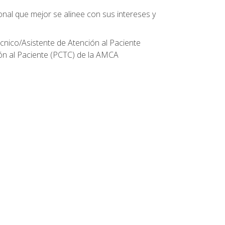
onal que mejor se alinee con sus intereses y
écnico/Asistente de Atención al Paciente
ión al Paciente (PCTC) de la AMCA