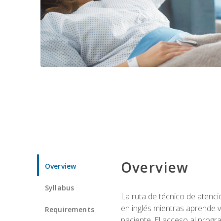
Overview
Overview
Syllabus
La ruta de técnico de atenci
en inglés mientras aprende v
Requirements
paciente. El acceso al progr